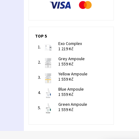
TOP 5
Exo Complex
1 219 Kč
Grey Ampoule
1 559 Kč
Yellow Ampoule
1 559 Kč
Blue Ampoule
1 559 Kč
Green Ampoule
1 559 Kč