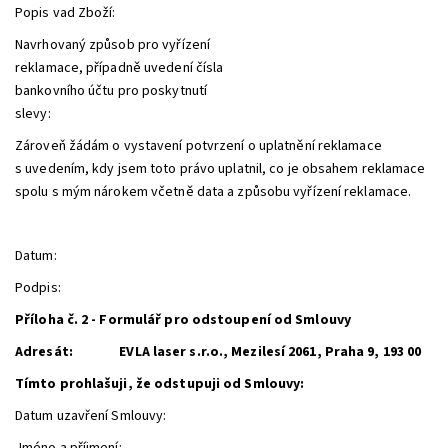
Popis vad Zboží:
Navrhovaný způsob pro vyřízení
reklamace, případně uvedení čísla
bankovního účtu pro poskytnutí
slevy:
Zároveň žádám o vystavení potvrzení o uplatnění reklamace
s uvedením, kdy jsem toto právo uplatnil, co je obsahem reklamace
spolu s mým nárokem včetně data a způsobu vyřízení reklamace.
Datum:
Podpis:
Příloha č. 2 - Formulář pro odstoupení od Smlouvy
Adresát:
EVLA laser s.r.o., Mezilesí 2061, Praha 9, 193 00
Tímto prohlašuji, že odstupuji od Smlouvy:
Datum uzavření Smlouvy: