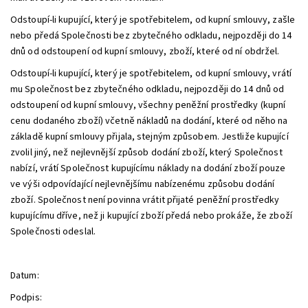
Odstoupí-li kupující, který je spotřebitelem, od kupní smlouvy, zašle
nebo předá Společnosti bez zbytečného odkladu, nejpozději do 14
dnů od odstoupení od kupní smlouvy, zboží, které od ní obdržel.
Odstoupí-li kupující, který je spotřebitelem, od kupní smlouvy, vrátí
mu Společnost bez zbytečného odkladu, nejpozději do 14 dnů od
odstoupení od kupní smlouvy, všechny peněžní prostředky (kupní
cenu dodaného zboží) včetně nákladů na dodání, které od něho na
základě kupní smlouvy přijala, stejným způsobem. Jestliže kupující
zvolil jiný, než nejlevnější způsob dodání zboží, který Společnost
nabízí, vrátí Společnost kupujícímu náklady na dodání zboží pouze
ve výši odpovídající nejlevnějšímu nabízenému způsobu dodání
zboží. Společnost není povinna vrátit přijaté peněžní prostředky
kupujícímu dříve, než ji kupující zboží předá nebo prokáže, že zboží
Společnosti odeslal.
Datum:
Podpis: