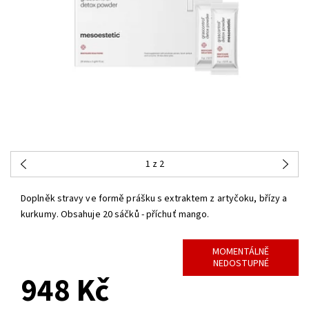
1
z 2
Doplněk stravy ve formě prášku s extraktem z artyčoku, břízy a
kurkumy. Obsahuje 20 sáčků - příchuť mango.
MOMENTÁLNĚ
NEDOSTUPNÉ
948 Kč