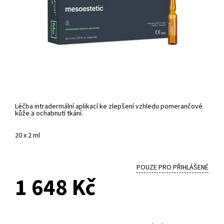
Léčba intradermální aplikací ke zlepšení vzhledu pomerančové
kůže a ochabnutí tkání.
20 x 2 ml
POUZE PRO PŘIHLÁŠENÉ
1 648 Kč