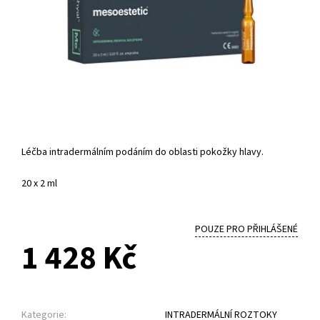
Léčba intradermálním podáním do oblasti pokožky hlavy.
20 x 2 ml
POUZE PRO PŘIHLÁŠENÉ
1 428 Kč
Kategorie:
INTRADERMÁLNÍ ROZTOKY